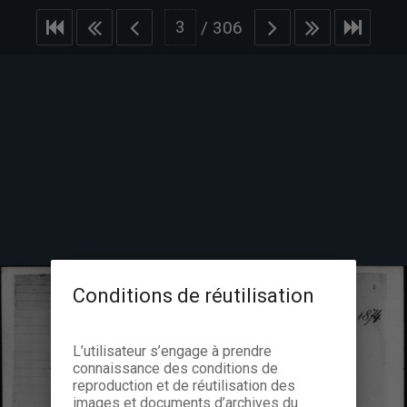
/
306
Conditions de réutilisation
L’utilisateur s’engage à prendre
connaissance des conditions de
reproduction et de réutilisation des
images et documents d’archives du