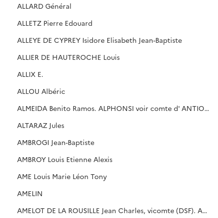
ALLARD Général
ALLETZ Pierre Edouard
ALLEYE DE CYPREY Isidore Elisabeth Jean-Baptiste
ALLIER DE HAUTEROCHE Louis
ALLIX E.
ALLOU Albéric
ALMEIDA Benito Ramos. ALPHONSI voir comte d' ANTIOCHE
ALTARAZ Jules
AMBROGI Jean-Baptiste
AMBROY Louis Etienne Alexis
AME Louis Marie Léon Tony
AMELIN
AMELOT DE LA ROUSILLE Jean Charles, vicomte (DSF). AMELOT, voir comte de CHAILLOU. AMIRALLY V, cf. DERCHE