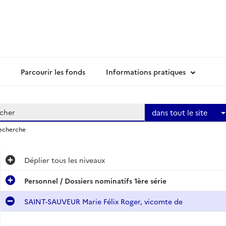
Parcourir les fonds
Informations pratiques
dans tout le site
recherche
Déplier
tous les niveaux
Personnel / Dossiers nominatifs 1ère série
SAINT-SAUVEUR Marie Félix Roger, vicomte de