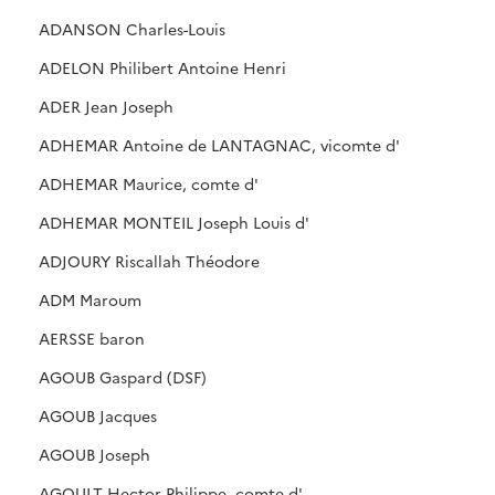
ADANSON Charles-Louis
ADELON Philibert Antoine Henri
ADER Jean Joseph
ADHEMAR Antoine de LANTAGNAC, vicomte d'
ADHEMAR Maurice, comte d'
ADHEMAR MONTEIL Joseph Louis d'
ADJOURY Riscallah Théodore
ADM Maroum
AERSSE baron
AGOUB Gaspard (DSF)
AGOUB Jacques
AGOUB Joseph
AGOULT Hector Philippe, comte d'