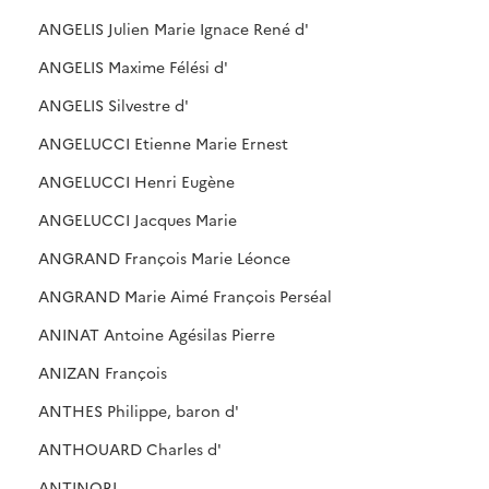
ANGELIS Julien Marie Ignace René d'
ANGELIS Maxime Félési d'
ANGELIS Silvestre d'
ANGELUCCI Etienne Marie Ernest
ANGELUCCI Henri Eugène
ANGELUCCI Jacques Marie
ANGRAND François Marie Léonce
ANGRAND Marie Aimé François Perséal
ANINAT Antoine Agésilas Pierre
ANIZAN François
ANTHES Philippe, baron d'
ANTHOUARD Charles d'
ANTINORI