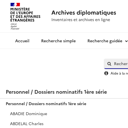
Recherche simple
Recherche guidée
Archives diplomatiques
Aide à la 
Personnel / Dossiers nominatifs 1ère série
Personnel / Dossiers nominatifs 1ère série
ABADIE Dominique
ABDELAL Charles