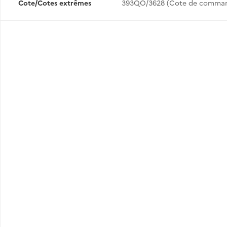
Cote/Cotes extrêmes
393QO/3628 (Cote de comma