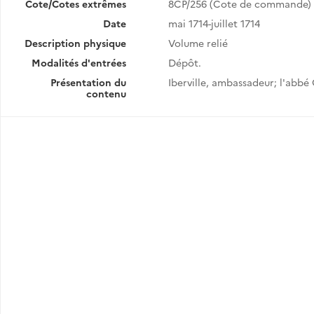
Cote/Cotes extrêmes
8CP/256 (Cote de commande)
Date
mai 1714-juillet 1714
Description physique
Volume relié
Modalités d'entrées
Dépôt.
Présentation du
Iberville, ambassadeur; l'abbé 
contenu