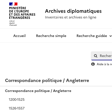
Recherche simple
Recherche guidée
Archives diplomatiques
Aide à la 
Correspondance politique / Angleterre
Correspondance politique / Angleterre
1200-1525
1526-1557