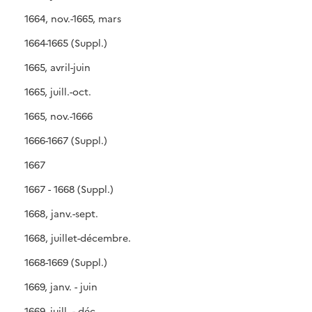
1664, nov.-1665, mars
1664-1665 (Suppl.)
1665, avril-juin
1665, juill.-oct.
1665, nov.-1666
1666-1667 (Suppl.)
1667
1667 - 1668 (Suppl.)
1668, janv.-sept.
1668, juillet-décembre.
1668-1669 (Suppl.)
1669, janv. - juin
1669, juill. - déc.