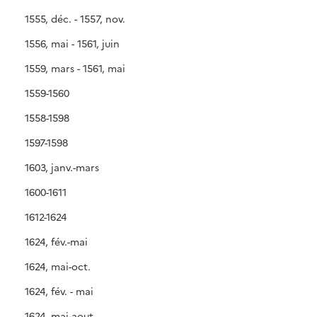
1555, déc. - 1557, nov.
1556, mai - 1561, juin
1559, mars - 1561, mai
1559-1560
1558-1598
1597-1598
1603, janv.-mars
1600-1611
1612-1624
1624, fév.-mai
1624, mai-oct.
1624, fév. - mai
1624, mai-aout