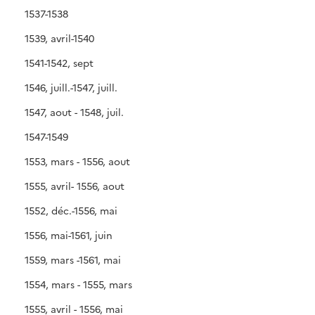
1537-1538
1539, avril-1540
1541-1542, sept
1546, juill.-1547, juill.
1547, aout - 1548, juil.
1547-1549
1553, mars - 1556, aout
1555, avril- 1556, aout
1552, déc.-1556, mai
1556, mai-1561, juin
1559, mars -1561, mai
1554, mars - 1555, mars
1555, avril - 1556, mai