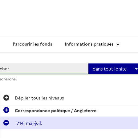
Parcourir les fonds
Informations pratiques
dans tout le site
recherche
Déplier
tous les niveaux
Correspondance politique / Angleterre
1714, mai-juil.