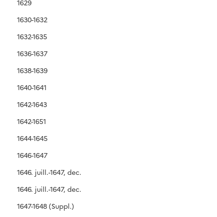
1629
1630-1632
1632-1635
1636-1637
1638-1639
1640-1641
1642-1643
1642-1651
1644-1645
1646-1647
1646. juill.-1647, dec.
1646. juill.-1647, dec.
1647-1648 (Suppl.)