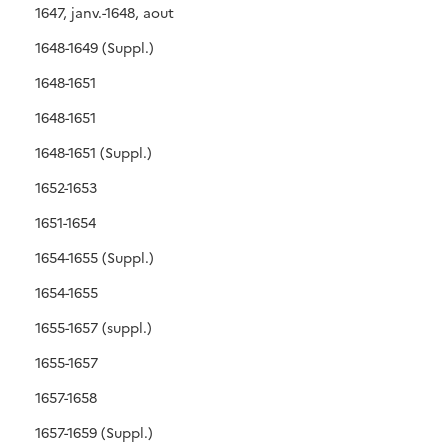
1647, janv.-1648, aout
1648-1649 (Suppl.)
1648-1651
1648-1651
1648-1651 (Suppl.)
1652-1653
1651-1654
1654-1655 (Suppl.)
1654-1655
1655-1657 (suppl.)
1655-1657
1657-1658
1657-1659 (Suppl.)