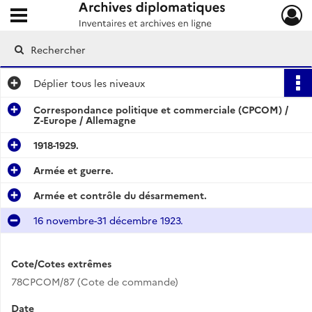
Ouvrir le menu déroulant
Archives diplomatiques
Déplier
tous les niveaux
Correspondance politique et commerciale (CPCOM) /
Z-Europe / Allemagne
1918-1929.
Armée et guerre.
Armée et contrôle du désarmement.
16 novembre-31 décembre 1923.
Cote/Cotes extrêmes
78CPCOM/87 (Cote de commande)
Date