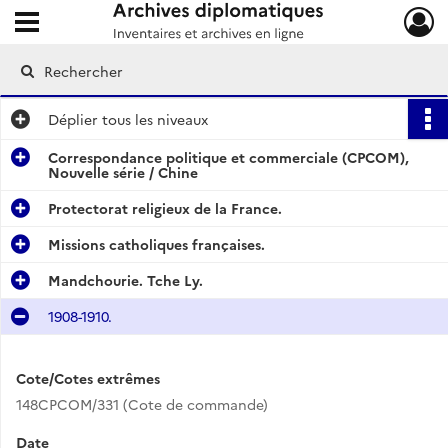
Ouvrir le menu déroulant
Archives diplomatiques
Déplier
tous les niveaux
Correspondance politique et commerciale (CPCOM),
Nouvelle série / Chine
Protectorat religieux de la France.
Missions catholiques françaises.
Mandchourie. Tche Ly.
1908-1910.
Cote/Cotes extrêmes
148CPCOM/331 (Cote de commande)
Date