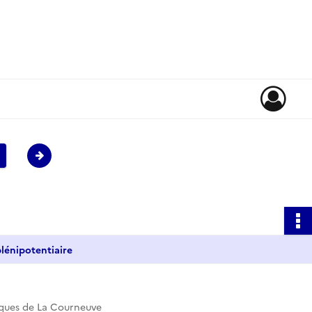
lénipotentiaire
iques de La Courneuve