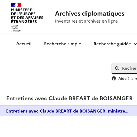
Recherche simple
Recherche guidée
Archives diplomatiques
Aide à la 
Entretiens avec Claude BREART de BOISANGER
Entretiens avec Claude BREART de BOISANGER, ministre plénipotentiaire