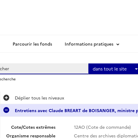
Parcourir les fonds
Informations pratiques
dans tout le site
recherche
Déplier
tous les niveaux
Entretiens avec Claude BREART de BOISANGER, ministre p
Cote/Cotes extrêmes
12AO (Cote de commande)
Organisme responsable
Centre des archives diplomat