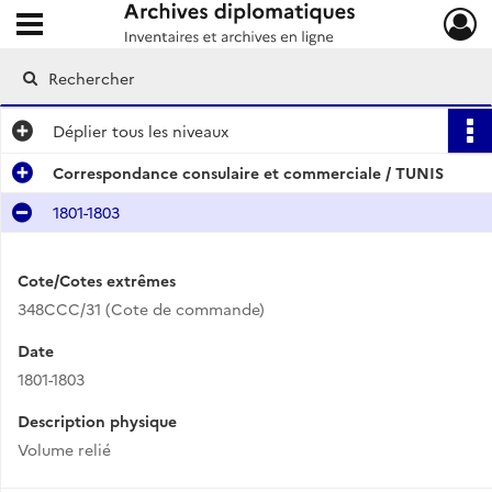
Ouvrir le menu déroulant
Archives diplomatiques
Déplier
tous les niveaux
Correspondance consulaire et commerciale / TUNIS
1801-1803
Cote/Cotes extrêmes
348CCC/31 (Cote de commande)
Date
1801-1803
Description physique
Volume relié