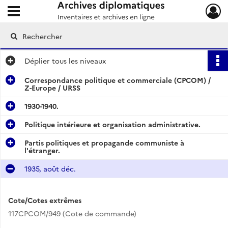
Ouvrir le menu déroulant
Archives diplomatiques
Déplier
tous les niveaux
Correspondance politique et commerciale (CPCOM) /
Z-Europe / URSS
1930-1940.
Politique intérieure et organisation administrative.
Partis politiques et propagande communiste à
l'étranger.
1935, août déc.
Cote/Cotes extrêmes
117CPCOM/949 (Cote de commande)