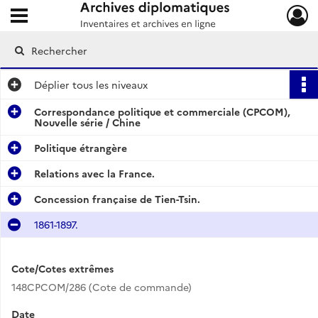
Ouvrir le menu déroulant
Archives diplomatiques
Déplier
tous les niveaux
Correspondance politique et commerciale (CPCOM),
Nouvelle série / Chine
Politique étrangère
Relations avec la France.
Concession française de Tien-Tsin.
1861-1897.
Cote/Cotes extrêmes
148CPCOM/286 (Cote de commande)
Date