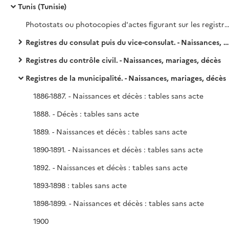
Tunis (Tunisie)
Photostats ou photocopies d'actes figurant sur les registres d'état civil de la municipalité de Tunis (et deux extraits d'actes de baptême de paroisses de Tunis e
Registres du consulat puis du vice-consulat. - Naissances, mariages, décès
Registres du contrôle civil. - Naissances, mariages, décès
Registres de la municipalité. - Naissances, mariages, décès
1886-1887. - Naissances et décès : tables sans acte
1888. - Décès : tables sans acte
1889. - Naissances et décès : tables sans acte
1890-1891. - Naissances et décès : tables sans acte
1892. - Naissances et décès : tables sans acte
1893-1898 : tables sans acte
1898-1899. - Naissances et décès : tables sans acte
1900