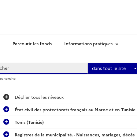
Parcourir les fonds
Informations pratiques
dans tout le site
recherche
Déplier
tous les niveaux
État civil des protectorats français au Maroc et en Tunisie :
Tunis (Tunisie)
Registres de la municipalité. - Naissances, mariages, décès