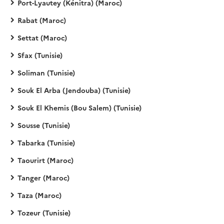
Port-Lyautey (Kénitra) (Maroc)
Rabat (Maroc)
Settat (Maroc)
Sfax (Tunisie)
Soliman (Tunisie)
Souk El Arba (Jendouba) (Tunisie)
Souk El Khemis (Bou Salem) (Tunisie)
Sousse (Tunisie)
Tabarka (Tunisie)
Taourirt (Maroc)
Tanger (Maroc)
Taza (Maroc)
Tozeur (Tunisie)