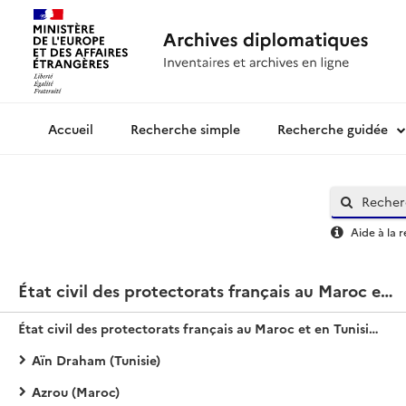
Recherche simple
Recherche guidée
Archives diplomatiques
Aide à la 
État civil des protectorats français au Maroc et en Tunisie : registres
État civil des protectorats français au Maroc et en Tunisie : registres
Aïn Draham (Tunisie)
Azrou (Maroc)