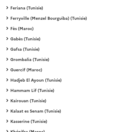
Feriana (Tunisie)
Ferryville (Menzel Bourguiba) (Tunisie)
Fès (Maroc)
Gabès (Tunisie)
Gafsa (Tunisie)
Grombalia (Tunisie)
Guercif (Maroc)
Hadjeb El Ayoun (Tunisie)
Hammam Lif (Tunisie)
Kairouan (Tunisie)
Kalaat es Senam (Tunisie)
Kasserine (Tunisie)
Khénifra (Maroc)