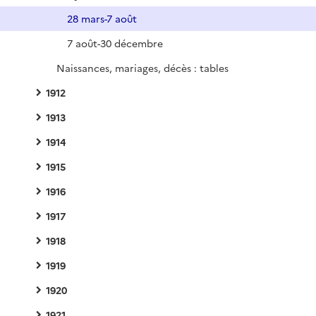
28 mars-7 août
7 août-30 décembre
Naissances, mariages, décès : tables
1912
1913
1914
1915
1916
1917
1918
1919
1920
1921