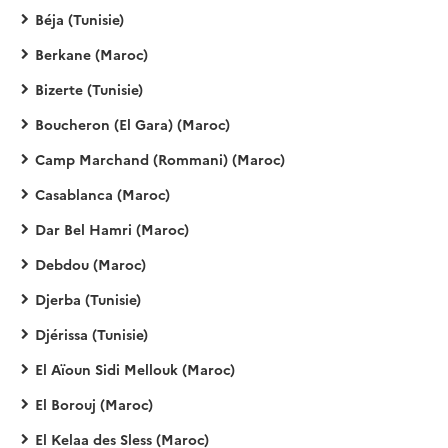
Béja (Tunisie)
Berkane (Maroc)
Bizerte (Tunisie)
Boucheron (El Gara) (Maroc)
Camp Marchand (Rommani) (Maroc)
Casablanca (Maroc)
Dar Bel Hamri (Maroc)
Debdou (Maroc)
Djerba (Tunisie)
Djérissa (Tunisie)
El Aïoun Sidi Mellouk (Maroc)
El Borouj (Maroc)
El Kelaa des Sless (Maroc)