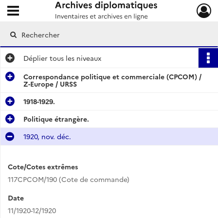
Ouvrir le menu déroulant
Archives diplomatiques
Déplier
tous les niveaux
Correspondance politique et commerciale (CPCOM) /
Z-Europe / URSS
1918-1929.
Politique étrangère.
1920, nov. déc.
Cote/Cotes extrêmes
117CPCOM/190 (Cote de commande)
Date
11/1920-12/1920