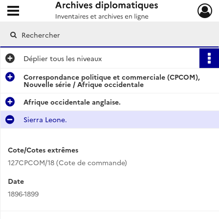
Ouvrir le menu déroulant
Archives diplomatiques
Déplier
tous les niveaux
Correspondance politique et commerciale (CPCOM),
Nouvelle série / Afrique occidentale
Afrique occidentale anglaise.
Sierra Leone.
Cote/Cotes extrêmes
127CPCOM/18 (Cote de commande)
Date
1896-1899