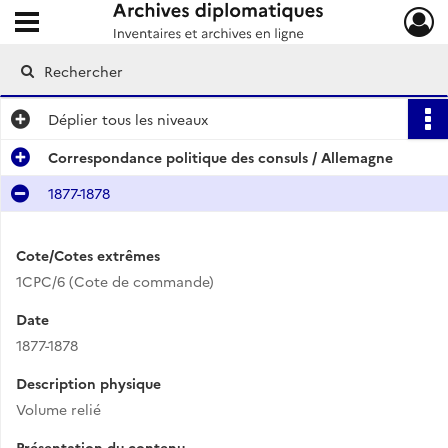
Ouvrir le menu déroulant
Archives diplomatiques
Déplier
tous les niveaux
Correspondance politique des consuls / Allemagne
1877-1878
Cote/Cotes extrêmes
1CPC/6 (Cote de commande)
Date
1877-1878
Description physique
Volume relié
Présentation du contenu