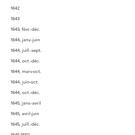
1642
1643
1643, févr.-déc.
1644, janv.-juin
1644, juill.-sept.
1644, oct.-déc.
1644, mars-oct.
1644, juin-oct.
1644, oct.-déc.
1645, janv.-avril
1645, avril-juin
1645, juill.-déc.
1645-1650