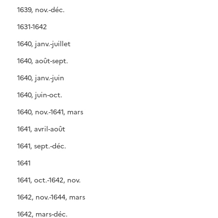
1639, nov.-déc.
1631-1642
1640, janv.-juillet
1640, août-sept.
1640, janv.-juin
1640, juin-oct.
1640, nov.-1641, mars
1641, avril-août
1641, sept.-déc.
1641
1641, oct.-1642, nov.
1642, nov.-1644, mars
1642, mars-déc.