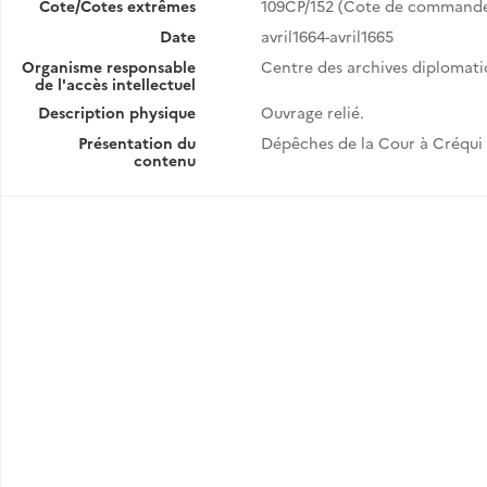
Cote/Cotes extrêmes
109CP/152 (Cote de command
Date
avril1664-avril1665
Organisme responsable
Centre des archives diplomat
de l'accès intellectuel
Description physique
Ouvrage relié.
Présentation du
Dépêches de la Cour à Créqui 
contenu