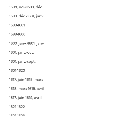
1598, nov-1599, déc.
1599, déc.-1601, janv.
1599-1601
1599-1600
1600, janv.-1601, janv.
1601, janv.-oct.
1601, janv.-sept.
1601-1620
1617, juin-1618, mars
1618, mars-1619, avril
1617, juin-1619, avril
1621-1622
1621-1623