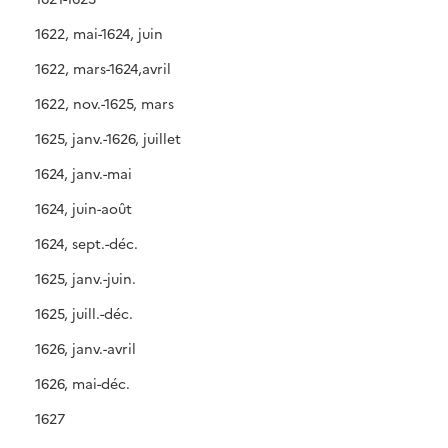
1622, mai-1624, juin
1622, mars-1624,avril
1622, nov.-1625, mars
1625, janv.-1626, juillet
1624, janv.-mai
1624, juin-août
1624, sept.-déc.
1625, janv.-juin.
1625, juill.-déc.
1626, janv.-avril
1626, mai-déc.
1627