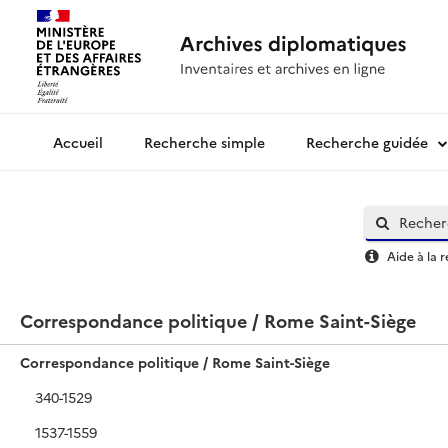
Recherche simple
Recherche guidée
Archives diplomatiques
Aide à la 
Correspondance politique / Rome Saint-Siège
Correspondance politique / Rome Saint-Siège
340-1529
1537-1559