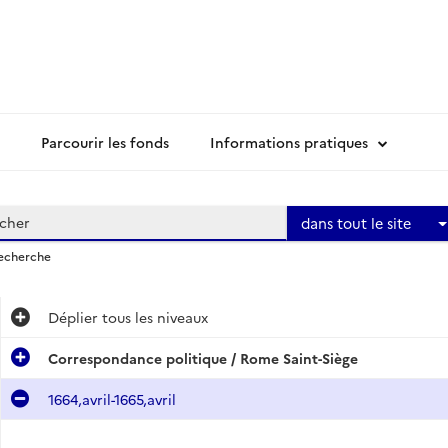
Parcourir les fonds
Informations pratiques
dans tout le site
recherche
Déplier
tous les niveaux
Correspondance politique / Rome Saint-Siège
1664,avril-1665,avril