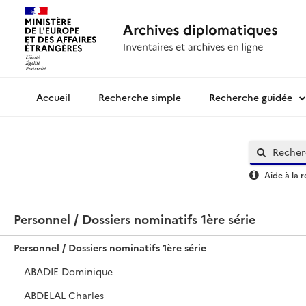
Recherche simple
Recherche guidée
Archives diplomatiques
Aide à la 
Personnel / Dossiers nominatifs 1ère série
Personnel / Dossiers nominatifs 1ère série
ABADIE Dominique
ABDELAL Charles