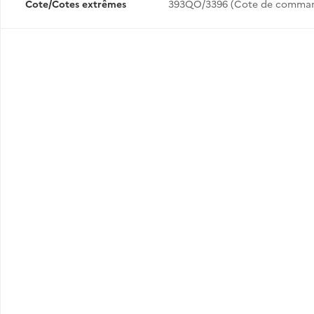
Cote/Cotes extrêmes
393QO/3396 (Cote de comma