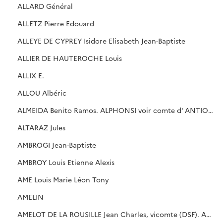
ALLARD Général
ALLETZ Pierre Edouard
ALLEYE DE CYPREY Isidore Elisabeth Jean-Baptiste
ALLIER DE HAUTEROCHE Louis
ALLIX E.
ALLOU Albéric
ALMEIDA Benito Ramos. ALPHONSI voir comte d' ANTIOCHE
ALTARAZ Jules
AMBROGI Jean-Baptiste
AMBROY Louis Etienne Alexis
AME Louis Marie Léon Tony
AMELIN
AMELOT DE LA ROUSILLE Jean Charles, vicomte (DSF). AMELOT, voir comte de CHAILLOU. AMIRALLY V, cf. DERCHE