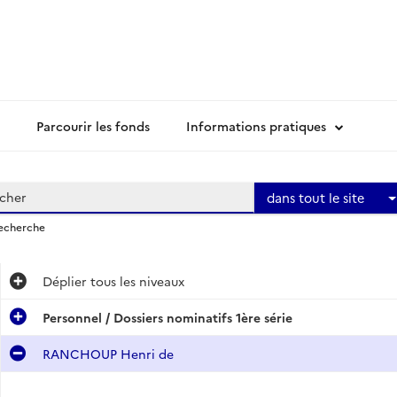
Parcourir les fonds
Informations pratiques
dans tout le site
recherche
Déplier
tous les niveaux
Personnel / Dossiers nominatifs 1ère série
RANCHOUP Henri de