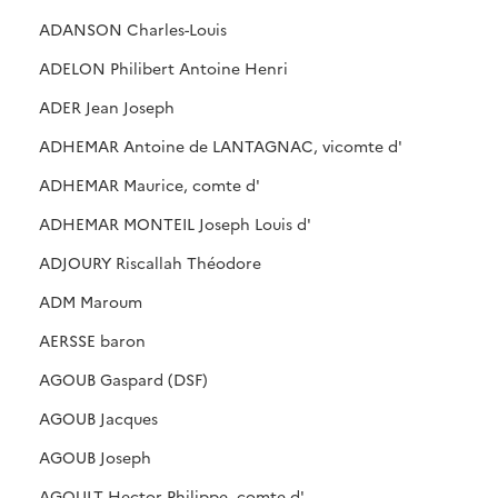
ADANSON Charles-Louis
ADELON Philibert Antoine Henri
ADER Jean Joseph
ADHEMAR Antoine de LANTAGNAC, vicomte d'
ADHEMAR Maurice, comte d'
ADHEMAR MONTEIL Joseph Louis d'
ADJOURY Riscallah Théodore
ADM Maroum
AERSSE baron
AGOUB Gaspard (DSF)
AGOUB Jacques
AGOUB Joseph
AGOULT Hector Philippe, comte d'