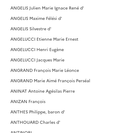
ANGELIS Julien Marie Ignace René d'
ANGELIS Maxime Félési d'
ANGELIS Silvestre d'
ANGELUCCI Etienne Marie Ernest
ANGELUCCI Henri Eugène
ANGELUCCI Jacques Marie
ANGRAND François Marie Léonce
ANGRAND Marie Aimé François Perséal
ANINAT Antoine Agésilas Pierre
ANIZAN François
ANTHES Philippe, baron d'
ANTHOUARD Charles d'
ANTINORI