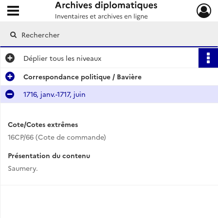
Ouvrir le menu déroulant
Archives diplomatiques
Déplier
tous les niveaux
Correspondance politique / Bavière
1716, janv.-1717, juin
Cote/Cotes extrêmes
16CP/66 (Cote de commande)
Présentation du contenu
Saumery.