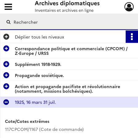
Ouvrir le menu déroulant
Archives diplomatiques
Déplier
tous les niveaux
Correspondance politique et commerciale (CPCOM) /
Z-Europe / URSS
Supplément 1918-1929.
Propagande soviétique.
Action et propagande pacifiste et révolutionnaire
(notamment, missions bolchéviques).
1925, 16 mars 31 juil.
Cote/Cotes extrêmes
117CPCOM/1167 (Cote de commande)