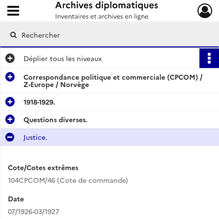
Ouvrir le menu déroulant
Archives diplomatiques
Déplier
tous les niveaux
Correspondance politique et commerciale (CPCOM) /
Z-Europe / Norvège
1918-1929.
Questions diverses.
Justice.
Cote/Cotes extrêmes
104CPCOM/46 (Cote de commande)
Date
07/1926-03/1927