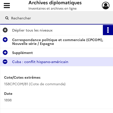
Ouvrir le menu déroulant
Archives diplomatiques
Déplier
tous les niveaux
Correspondance politique et commerciale (CPCOM),
Nouvelle série / Espagne
Supplément
Cuba : conflit hispano-américain
Cote/Cotes extrêmes
158CPCOM/81 (Cote de commande)
Date
1898