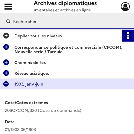
Ouvrir le menu déroulant
Archives diplomatiques
Déplier
tous les niveaux
Correspondance politique et commerciale (CPCOM),
Nouvelle série / Turquie
Chemins de fer.
Réseau asiatique.
1903, janv.-juin.
Cote/Cotes extrêmes
206CPCOM/320 (Cote de commande)
Date
01/1903-06/1903