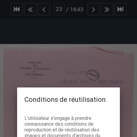
/
1643
Conditions de réutilisation
L’utilisateur s’engage à prendre
connaissance des conditions de
reproduction et de réutilisation des
images et documents d’archives du