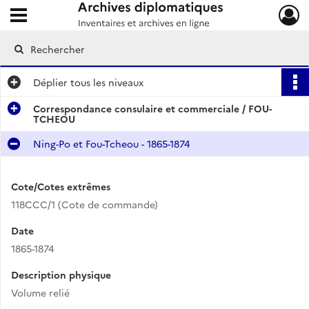
Ouvrir le menu déroulant
Archives diplomatiques
Déplier
tous les niveaux
Correspondance consulaire et commerciale / FOU-
TCHEOU
Ning-Po et Fou-Tcheou - 1865-1874
Cote/Cotes extrêmes
118CCC/1 (Cote de commande)
Date
1865-1874
Description physique
Volume relié