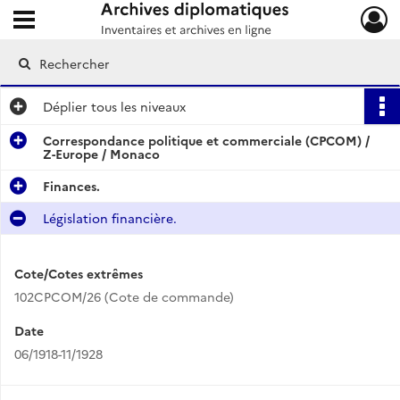
Ouvrir le menu déroulant
Archives diplomatiques
Déplier
tous les niveaux
Correspondance politique et commerciale (CPCOM) /
Z-Europe / Monaco
Finances.
Législation financière.
Cote/Cotes extrêmes
102CPCOM/26 (Cote de commande)
Date
06/1918-11/1928