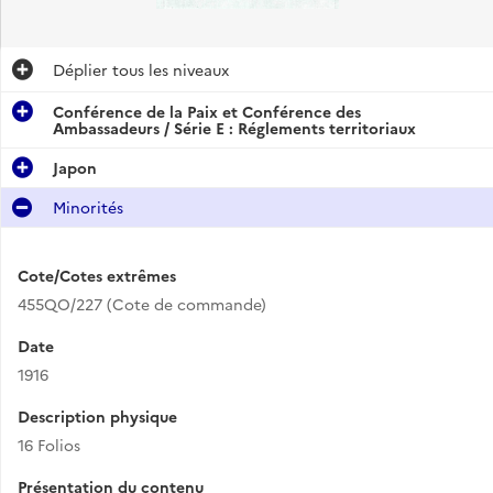
Déplier
tous les niveaux
Conférence de la Paix et Conférence des
Ambassadeurs / Série E : Réglements territoriaux
Japon
Minorités
Cote/Cotes extrêmes
455QO/227 (Cote de commande)
Date
1916
Description physique
16 Folios
Présentation du contenu