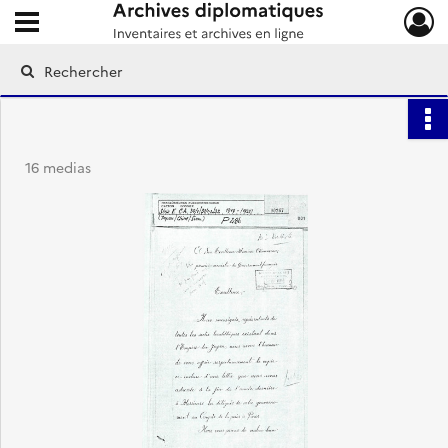
Ouvrir le menu déroulant
Archives diplomatiques
16 medias