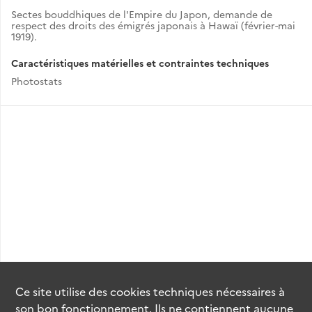
Sectes bouddhiques de l'Empire du Japon, demande de
respect des droits des émigrés japonais à Hawaï (février-mai
1919).
Caractéristiques matérielles et contraintes techniques
Photostats
Ce site utilise des
cookies
techniques nécessaires à
son bon fonctionnement. Ils ne contiennent aucune