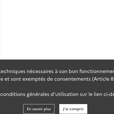
techniques nécessaires à son bon fonctionnement
 et sont exemptés de consentements (Article 82 
onditions générales d’utilisation sur le lien ci-d
En savoir plus
J'ai compris