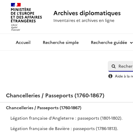
Recherche simple
Recherche guidée
Archives diplomatiques
Aide à la 
Chancelleries / Passeports (1760-1867)
Chancelleries / Passeports (1760-1867)
Légation française d'Angleterre : passeports (1801-1802).
Légation française de Bavière : passeports (1786-1813).