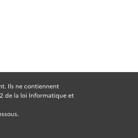
. Ils ne contiennent
de la loi Informatique et
essous.