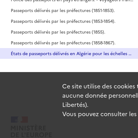
Passeports délivrés par les préfectures (1851-1853).
Passeports délivrés par les préfectures (1853-1854).
Passeports délivrés par les préfectures (1855).
Passeports délivrés par les préfectures (1858-1867).
États de passeports délivrés en Algérie pour les échelles du Levant et de Barbarie (1851-1860).
Ce site utilise des
cookies
aucune donnée personnelle
Libertés).
Vous pouvez consulter les c