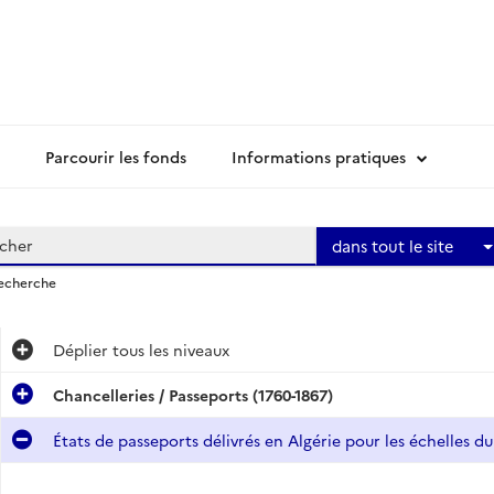
Parcourir les fonds
Informations pratiques
dans tout le site
recherche
Déplier
tous les niveaux
Chancelleries / Passeports (1760-1867)
États de passeports délivrés en Algérie pour les échelles du