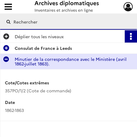
Ouvrir le menu déroulant
Archives diplomatiques
Déplier
tous les niveaux
Consulat de France à Leeds
Minutier de la correspondance avec le Ministère (avril
1862-juillet 1863).
Cote/Cotes extrêmes
357PO/1/2 (Cote de commande)
Date
1862-1863