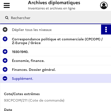
Ouvrir le menu déroulant
Archives diplomatiques
Déplier
tous les niveaux
Correspondance politique et commerciale (CPCOM) /
Z-Europe / Grèce
1930-1940.
Économie, finance.
Finances. Dossier général.
Supplément.
Cote/Cotes extrêmes
93CPCOM/211 (Cote de commande)
Date