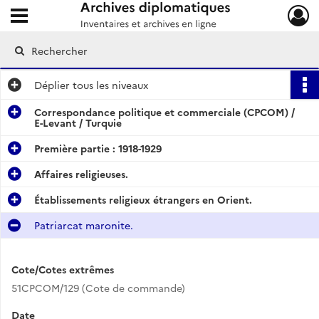
Ouvrir le menu déroulant
Archives diplomatiques
Déplier
tous les niveaux
Correspondance politique et commerciale (CPCOM) /
E-Levant / Turquie
Première partie : 1918-1929
Affaires religieuses.
Établissements religieux étrangers en Orient.
Patriarcat maronite.
Cote/Cotes extrêmes
51CPCOM/129 (Cote de commande)
Date