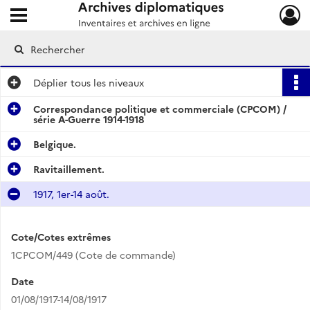
Ouvrir le menu déroulant
Archives diplomatiques
Déplier
tous les niveaux
Correspondance politique et commerciale (CPCOM) /
série A-Guerre 1914-1918
Belgique.
Ravitaillement.
1917, 1er-14 août.
Cote/Cotes extrêmes
1CPCOM/449 (Cote de commande)
Date
01/08/1917-14/08/1917