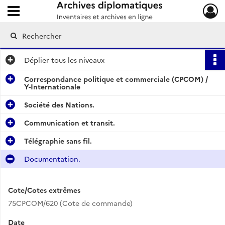
Ouvrir le menu déroulant
Archives diplomatiques
Déplier
tous les niveaux
Correspondance politique et commerciale (CPCOM) /
Y-Internationale
Société des Nations.
Communication et transit.
Télégraphie sans fil.
Documentation.
Cote/Cotes extrêmes
75CPCOM/620 (Cote de commande)
Date