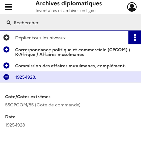
Ouvrir le menu déroulant
Archives diplomatiques
Déplier
tous les niveaux
Correspondance politique et commerciale (CPCOM) /
K-Afrique / Affaires musulmanes
Commission des affaires musulmanes, complément.
1925-1928.
Cote/Cotes extrêmes
55CPCOM/85 (Cote de commande)
Date
1925-1928