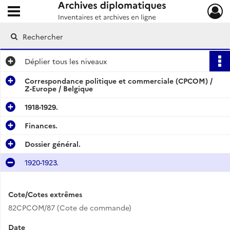
Ouvrir le menu déroulant
Archives diplomatiques
Déplier
tous les niveaux
Correspondance politique et commerciale (CPCOM) /
Z-Europe / Belgique
1918-1929.
Finances.
Dossier général.
1920-1923.
Cote/Cotes extrêmes
82CPCOM/87 (Cote de commande)
Date