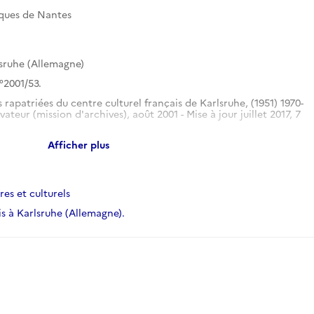
iques de Nantes
lsruhe (Allemagne)
°2001/53.
rapatriées du centre culturel français de Karlsruhe, (1951) 1970-
ateur (mission d'archives), août 2001 - Mise à jour juillet 2017, 7
e
Afficher plus
es et culturels
is à Karlsruhe (Allemagne).