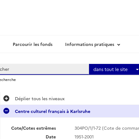
Parcourir les fonds
Informations pratiques
dans tout le site
recherche
Déplier
tous les niveaux
Centre culturel français à Karlsruhe
Cote/Cotes extrêmes
304PO/1/1-72 (Cote de comma
Date
1951-2001