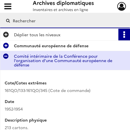
Ouvrir le menu déroulant
Archives diplomatiques
Déplier
tous les niveaux
Communauté européenne de défense
Comité intérimaire de la Conférence pour
l’organisation d’une Communauté européenne de
défense
Cote/Cotes extrêmes
161QO/133-161QO/345 (Cote de commande)
Date
1952-1954
Description physique
213 cartons.