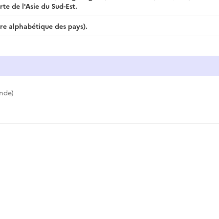
e de l'Asie du Sud-Est.
dre alphabétique des pays).
nde)