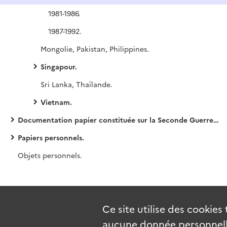
1981-1986.
1987-1992.
Mongolie, Pakistan, Philippines.
Singapour.
Sri Lanka, Thaïlande.
Vietnam.
Documentation papier constituée sur la Seconde Guerre Mondiale et ses suites.
Papiers personnels.
Objets personnels.
Ce site utilise des
cookies
aucune donnée personnelle