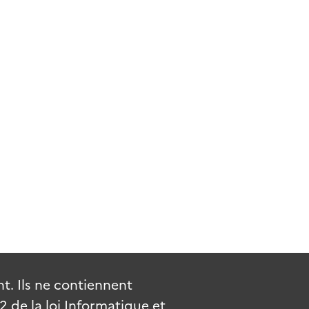
. Ils ne contiennent
de la loi Informatique et