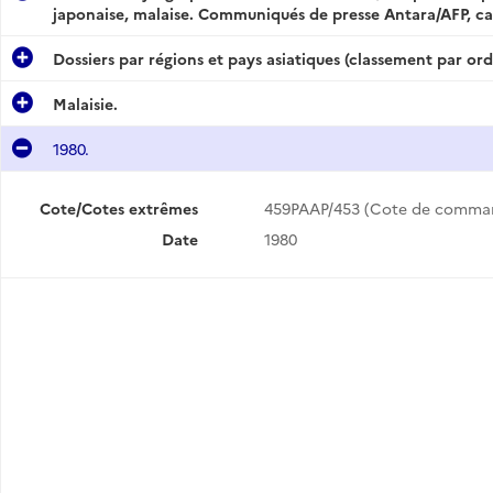
japonaise, malaise. Communiqués de presse Antara/AFP, cart
Dossiers par régions et pays asiatiques (classement par or
Malaisie.
1980.
.
Cote/Cotes extrêmes
459PAAP/453 (Cote de comma
Date
1980