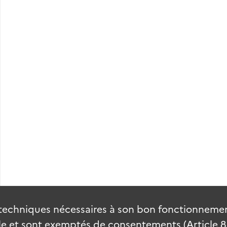
techniques nécessaires à son bon fonctionnement
 et sont exemptés de consentements (Article 82 