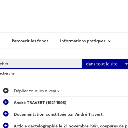
Parcourir les fonds
Informations pratiques
dans tout le site
recherche
Déplier
tous les niveaux
André TRAVERT (1921-1993)
Documentation constituée par André Travert.
Article dactylographié le 21 novembre 1961, coupures de p