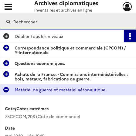
Ouvrir le menu déroulant
Archives diplomatiques
Déplier
tous les niveaux
Correspondance politique et commerciale (CPCOM) /
Y-Internationale
Questions économiques.
Achats de la France. - Commissions interministérielles :
bois, métaux, fabrications de guerre.
Matériel de guerre et matériel aéronautique.
Cote/Cotes extrêmes
75CPCOM/203 (Cote de commande)
Date
mai 1940 - juin 1940