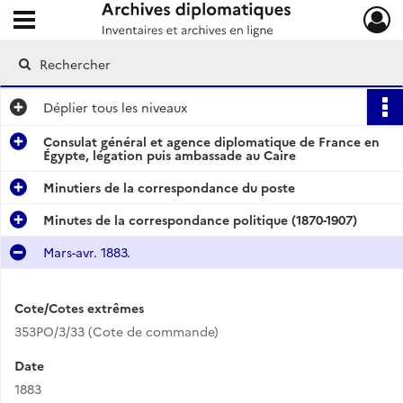
Ouvrir le menu déroulant
Archives diplomatiques
Déplier
tous les niveaux
Consulat général et agence diplomatique de France en
Égypte, légation puis ambassade au Caire
Minutiers de la correspondance du poste
Minutes de la correspondance politique (1870-1907)
Mars-avr. 1883.
Cote/Cotes extrêmes
353PO/3/33 (Cote de commande)
Date
1883