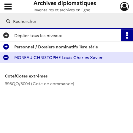
Ouvrir le menu déroulant
Archives diplomatiques
Déplier
tous les niveaux
Personnel / Dossiers nominatifs 1ère série
MOREAU-CHRISTOPHE Louis Charles Xavier
Cote/Cotes extrêmes
393QO/3004 (Cote de commande)