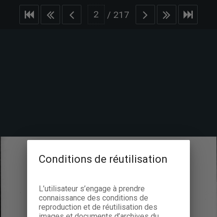
/
217
Conditions de réutilisation
L’utilisateur s’engage à prendre
connaissance des conditions de
reproduction et de réutilisation des
images et documents d’archives du