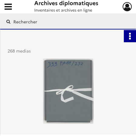
Ouvrir le menu déroulant
Archives diplomatiques
268 medias