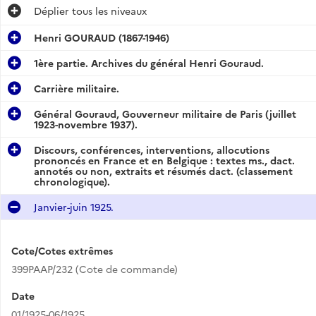
Déplier
tous les niveaux
Henri GOURAUD (1867-1946)
1ère partie. Archives du général Henri Gouraud.
Carrière militaire.
Général Gouraud, Gouverneur militaire de Paris (juillet
1923-novembre 1937).
Discours, conférences, interventions, allocutions
prononcés en France et en Belgique : textes ms., dact.
annotés ou non, extraits et résumés dact. (classement
chronologique).
Janvier-juin 1925.
Cote/Cotes extrêmes
399PAAP/232 (Cote de commande)
Date
01/1925-06/1925