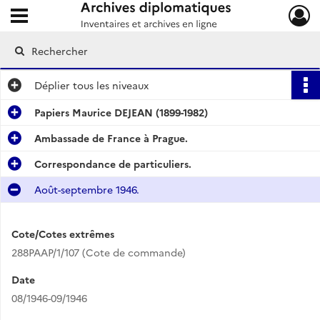
Ouvrir le menu déroulant
Archives diplomatiques
Déplier
tous les niveaux
Papiers Maurice DEJEAN (1899-1982)
Ambassade de France à Prague.
Correspondance de particuliers.
Août-septembre 1946.
Cote/Cotes extrêmes
288PAAP/1/107 (Cote de commande)
Date
08/1946-09/1946