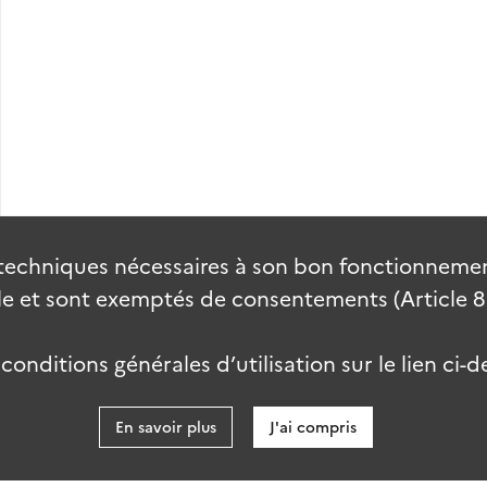
techniques nécessaires à son bon fonctionnement
 et sont exemptés de consentements (Article 82 
onditions générales d’utilisation sur le lien ci-d
En savoir plus
J'ai compris