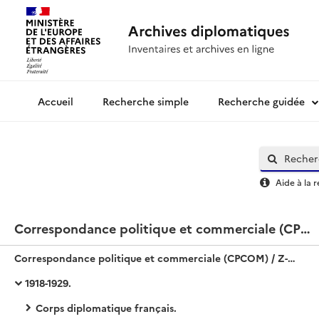
Recherche simple
Recherche guidée
Archives diplomatiques
Aide à la 
Correspondance politique et commerciale (CPCOM) / Z-Europe / Autriche
Correspondance politique et commerciale (CPCOM) / Z-Europe / Autriche
1918-1929.
Corps diplomatique français.