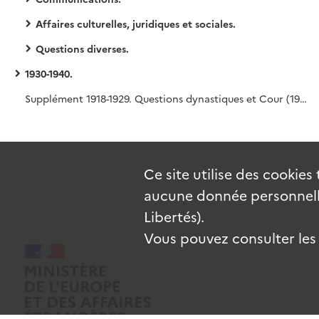
Affaires culturelles, juridiques et sociales.
Questions diverses.
1930-1940.
Supplément 1918-1929. Questions dynastiques et Cour (1918-1929) ; conseillers du commerce extérieur (1918) ; Autrichiens en France (1923).
Ce site utilise des
cookies
aucune donnée personnelle
Libertés).
Vous pouvez consulter les c