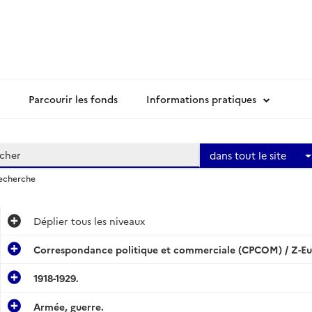
Parcourir les fonds
Informations pratiques
dans tout le site
recherche
Déplier
tous les niveaux
Correspondance politique et commerciale (CPCOM) / Z-Eu
1918-1929.
Armée, guerre.