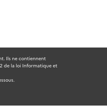
. Ils ne contiennent
de la loi Informatique et
essous.