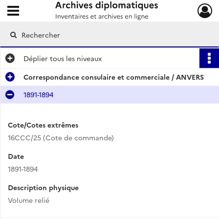
Ouvrir le menu déroulant
Archives diplomatiques
Déplier
tous les niveaux
Correspondance consulaire et commerciale / ANVERS
1891-1894
Cote/Cotes extrêmes
16CCC/25 (Cote de commande)
Date
1891-1894
Description physique
Volume relié