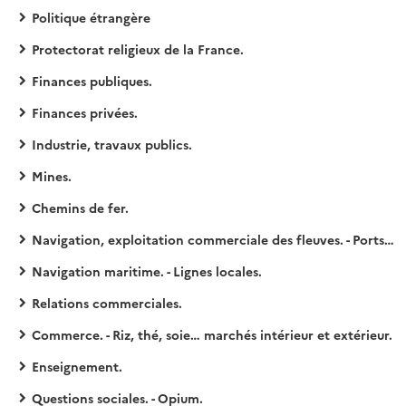
Politique étrangère
Protectorat religieux de la France.
Finances publiques.
Finances privées.
Industrie, travaux publics.
Mines.
Chemins de fer.
Navigation, exploitation commerciale des fleuves. - Ports ouverts.
Navigation maritime. - Lignes locales.
Relations commerciales.
Commerce. - Riz, thé, soie… marchés intérieur et extérieur.
Enseignement.
Questions sociales. - Opium.