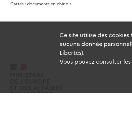
Cartes : documents en chinois
Ce site utilise des
cookies
aucune donnée personnelle
Libertés).
Vous pouvez consulter les c
Mentions légales
Données personnelles
CGU
Gestion des coo