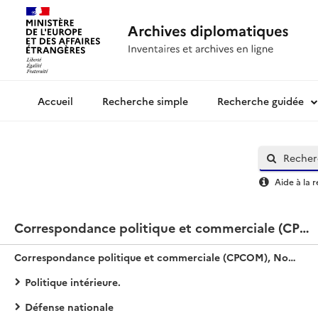
Recherche simple
Recherche guidée
Archives diplomatiques
Aide à la 
Correspondance politique et commerciale (CPCOM), Nouvelle série / Chine
Correspondance politique et commerciale (CPCOM), Nouvelle série / Chine
Politique intérieure.
Défense nationale