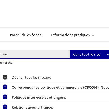
Parcourir les fonds
Informations pratiques
dans tout le site
recherche
Déplier
tous les niveaux
Correspondance politique et commerciale (CPCOM), Nouvel
Politique intérieure et étrangère.
Relations avec la France.