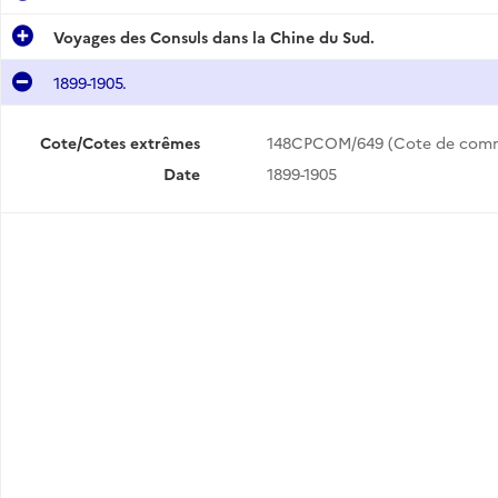
Voyages des Consuls dans la Chine du Sud.
1899-1905.
Cote/Cotes extrêmes
148CPCOM/649 (Cote de com
Date
1899-1905