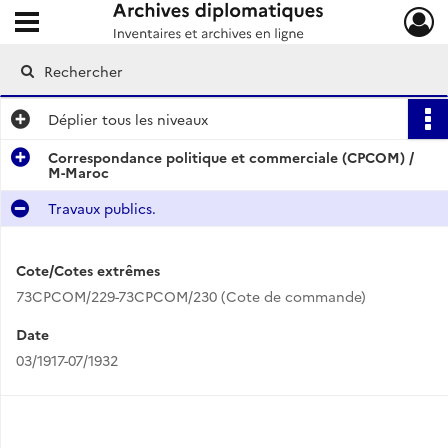
Ouvrir le menu déroulant
Archives diplomatiques
Déplier
tous les niveaux
Correspondance politique et commerciale (CPCOM) /
M-Maroc
Travaux publics.
Cote/Cotes extrêmes
73CPCOM/229-73CPCOM/230 (Cote de commande)
Date
03/1917-07/1932