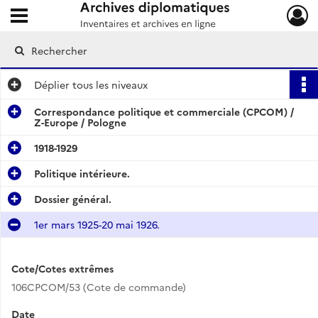
Ouvrir le menu déroulant
Archives diplomatiques
Déplier
tous les niveaux
Correspondance politique et commerciale (CPCOM) /
Z-Europe / Pologne
1918-1929
Politique intérieure.
Dossier général.
1er mars 1925-20 mai 1926.
Cote/Cotes extrêmes
106CPCOM/53 (Cote de commande)
Date