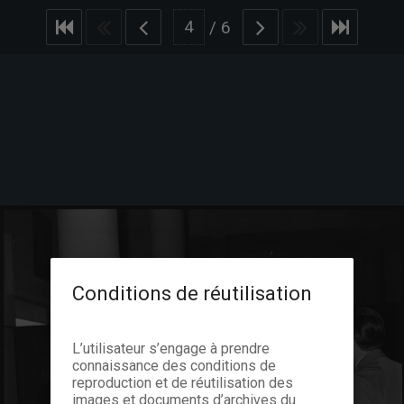
/
6
Conditions de réutilisation
L’utilisateur s’engage à prendre
connaissance des conditions de
reproduction et de réutilisation des
images et documents d’archives du