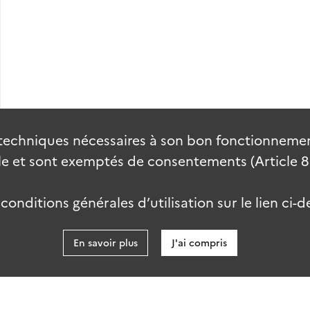
techniques nécessaires à son bon fonctionnement
 et sont exemptés de consentements (Article 82 
onditions générales d’utilisation sur le lien ci-d
En savoir plus
J'ai compris
data.gouv