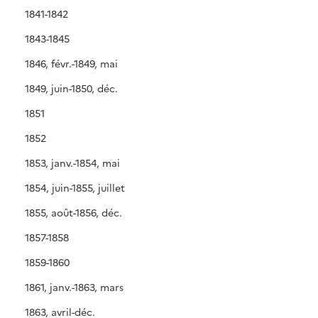
1841-1842
1843-1845
1846, févr.-1849, mai
1849, juin-1850, déc.
1851
1852
1853, janv.-1854, mai
1854, juin-1855, juillet
1855, août-1856, déc.
1857-1858
1859-1860
1861, janv.-1863, mars
1863, avril-déc.