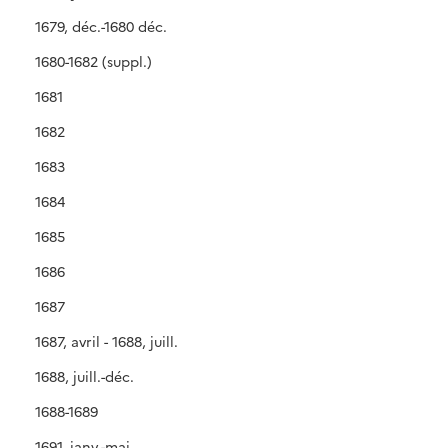
1679, déc.-1680 déc.
1680-1682 (suppl.)
1681
1682
1683
1684
1685
1686
1687
1687, avril - 1688, juill.
1688, juill.-déc.
1688-1689
1691, janv.-mai