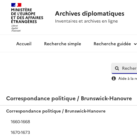
Recherche simple
Recherche guidée
Archives diplomatiques
Aide à la 
Correspondance politique / Brunswick-Hanovre
Correspondance politique / Brunswick-Hanovre
1660-1668
1670-1673