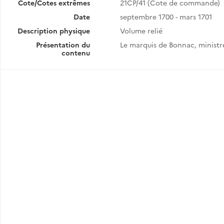
Cote/Cotes extrêmes
21CP/41 (Cote de commande)
Date
septembre 1700 - mars 1701
Description physique
Volume relié
Présentation du
Le marquis de Bonnac, ministre
contenu