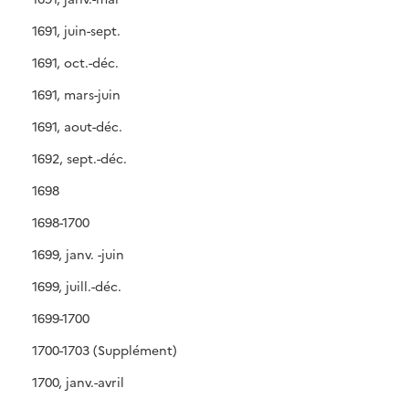
1691, juin-sept.
1691, oct.-déc.
1691, mars-juin
1691, aout-déc.
1692, sept.-déc.
1698
1698-1700
1699, janv. -juin
1699, juill.-déc.
1699-1700
1700-1703 (Supplément)
1700, janv.-avril