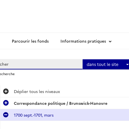
Parcourir les fonds
Informations pratiques
dans tout le site
recherche
Déplier
tous les niveaux
Correspondance politique / Brunswick-Hanovre
1700 sept.-1701, mars