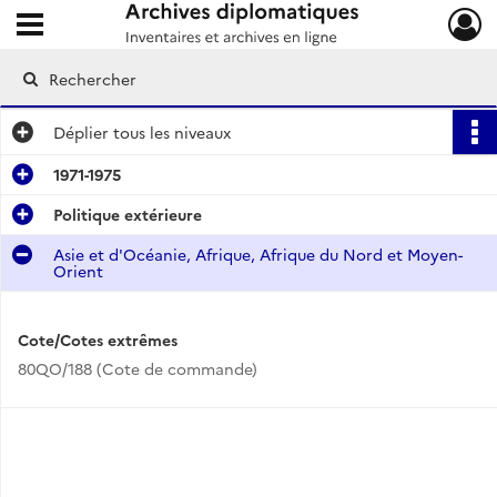
Ouvrir le menu déroulant
Archives diplomatiques
Déplier
tous les niveaux
1971-1975
Politique extérieure
Asie et d'Océanie, Afrique, Afrique du Nord et Moyen-
Orient
Cote/Cotes extrêmes
80QO/188 (Cote de commande)