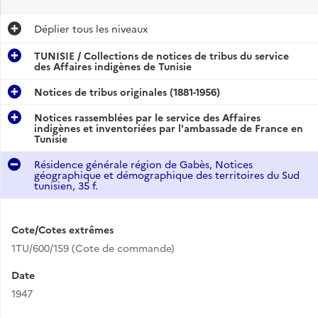
Déplier
tous les niveaux
TUNISIE / Collections de notices de tribus du service
des Affaires indigènes de Tunisie
Notices de tribus originales (1881-1956)
Notices rassemblées par le service des Affaires
indigènes et inventoriées par l'ambassade de France en
Tunisie
Résidence générale région de Gabès, Notices
géographique et démographique des territoires du Sud
tunisien, 35 f.
Cote/Cotes extrêmes
1TU/600/159 (Cote de commande)
Date
1947