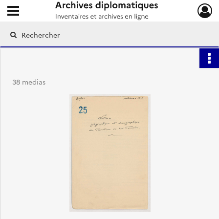
Ouvrir le menu déroulant
Archives diplomatiques
38 medias